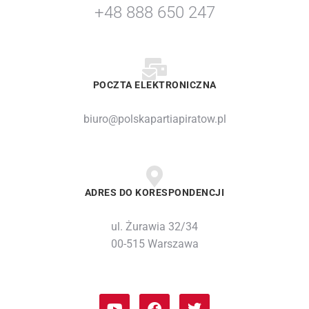
+48 888 650 247
POCZTA ELEKTRONICZNA
biuro@polskapartiapiratow.pl
ADRES DO KORESPONDENCJI
ul. Żurawia 32/34
00-515 Warszawa