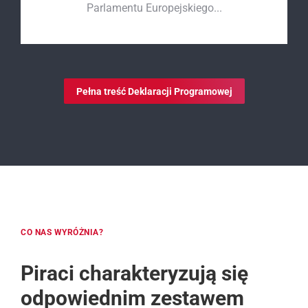
Parlamentu Europejskiego...
Pełna treść Deklaracji Programowej
CO NAS WYRÓŻNIA?
Piraci charakteryzują się
odpowiednim zestawem