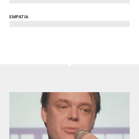
100 %
EMPATIA
100 %